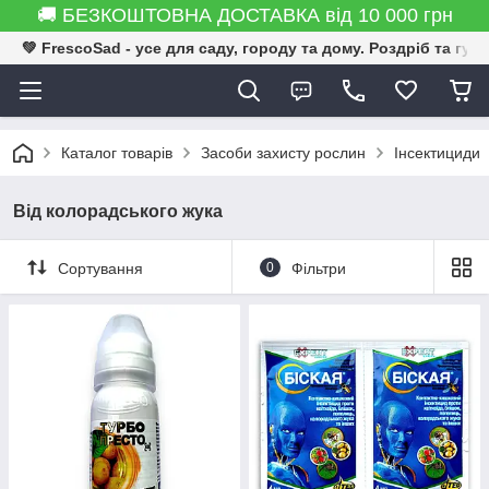
🚚 БЕЗКОШТОВНА ДОСТАВКА від 10 000 грн
💚 FrescoSad - усе для саду, городу та дому. Роздріб та гур
Каталог товарів
Засоби захисту рослин
Інсектициди
Від колорадського жука
Сортування
0
Фільтри