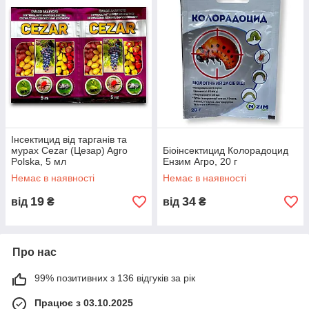
Інсектицид від тарганів та
мурах Cezar (Цезар) Agro
Біоінсектицид Колорадоцид
Polska, 5 мл
Ензим Агро, 20 г
Немає в наявності
Немає в наявності
19
34
від
₴
від
₴
Про нас
99% позитивних з 136 відгуків за рік
Працює з 03.10.2025