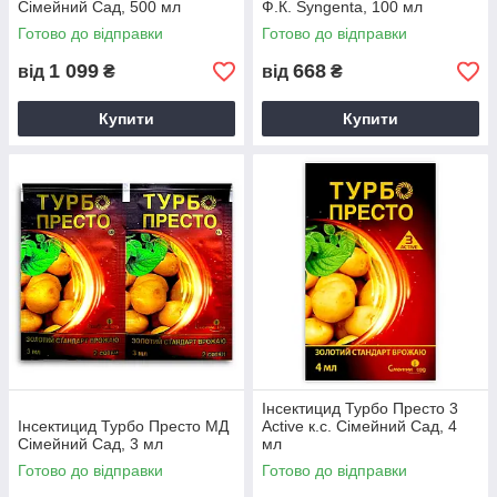
Сімейний Сад, 500 мл
Ф.К. Syngenta, 100 мл
Готово до відправки
Готово до відправки
1 099
668
від
₴
від
₴
Купити
Купити
Інсектицид Турбо Престо 3
Інсектицид Турбо Престо МД
Active к.с. Сімейний Сад, 4
Сімейний Сад, 3 мл
мл
Готово до відправки
Готово до відправки