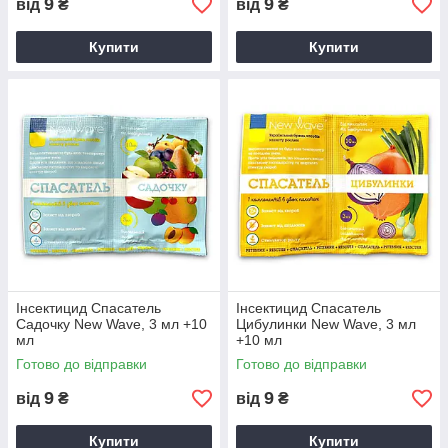
9
9
від
₴
від
₴
Купити
Купити
Інсектицид Спасатель
Інсектицид Спасатель
Садочку New Wave, 3 мл +10
Цибулинки New Wave, 3 мл
мл
+10 мл
Готово до відправки
Готово до відправки
9
9
від
₴
від
₴
Купити
Купити