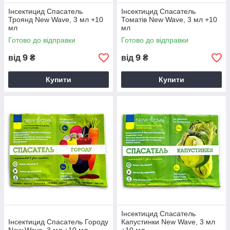
Інсектицид Спасатель
Інсектицид Спасатель
Троянд New Wave, 3 мл +10
Томатів New Wave, 3 мл +10
мл
мл
Готово до відправки
Готово до відправки
9
9
від
₴
від
₴
Купити
Купити
Інсектицид Спасатель
Інсектицид Спасатель Городу
Капустинки New Wave, 3 мл