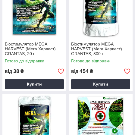
Біостимулятор MEGA
Біостимулятор MEGA
HARVEST (Мега Харвест)
HARVEST (Мега Харвест)
GRANTAS, 20 г
GRANTAS, 800 г
Готово до відправки
Готово до відправки
38
454
від
₴
від
₴
Купити
Купити