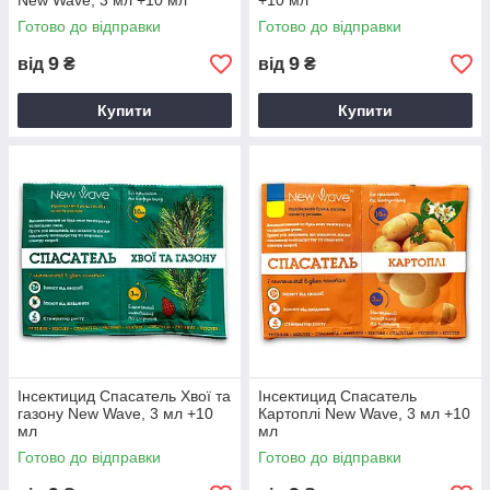
New Wave, 3 мл +10 мл
+10 мл
Готово до відправки
Готово до відправки
9
9
від
₴
від
₴
Купити
Купити
Інсектицид Спасатель Хвої та
Інсектицид Спасатель
газону New Wave, 3 мл +10
Картоплі New Wave, 3 мл +10
мл
мл
Готово до відправки
Готово до відправки