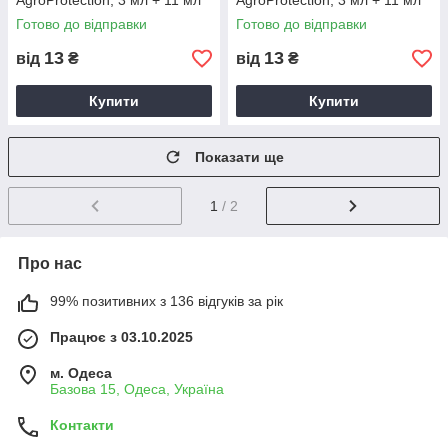
AgroProtection, 3 мл + 11 мл
AgroProtection, 3 мл + 11 мл
Готово до відправки
Готово до відправки
13
13
від
₴
від
₴
Купити
Купити
Показати ще
1
/ 2
Про нас
99% позитивних з 136 відгуків за рік
Працює з 03.10.2025
м. Одеса
Базова 15, Одеса, Україна
Контакти