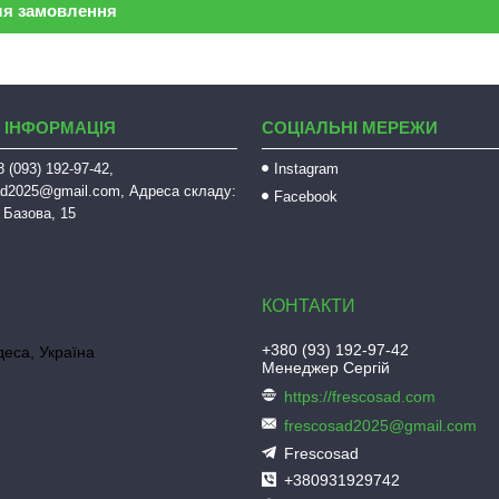
ля замовлення
 ІНФОРМАЦІЯ
СОЦІАЛЬНІ МЕРЕЖИ
 (093) 192-97-42,
Instagram
sad2025@gmail.com, Адреса складу:
Facebook
 Базова, 15
+380 (93) 192-97-42
деса, Україна
Менеджер Сергій
https://frescosad.com
frescosad2025@gmail.com
Frescosad
+380931929742