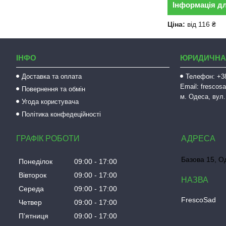
Інформація д
Ціна:
від 116 ₴
ІНФО
ЮРИДИЧНА
Доставка та оплата
Телефон: +38
Email: fresco
Повернення та обмін
м. Одеса, вул.
Угода користувача
Політика конфедеційності
ГРАФІК РОБОТИ
Базова 15, О
Понеділок
09:00
17:00
Вівторок
09:00
17:00
Середа
09:00
17:00
FrescoSad
Четвер
09:00
17:00
Пʼятниця
09:00
17:00