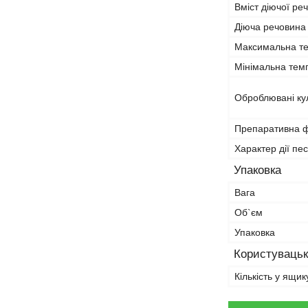
Вміст діючої ре
Діюча речовина
Максимальна те
Мінімальна темп
Оброблювані ку
Препаративна 
Характер дії пе
Упаковка
Вага
Об`єм
Упаковка
Користувацьк
Кількість у ящик