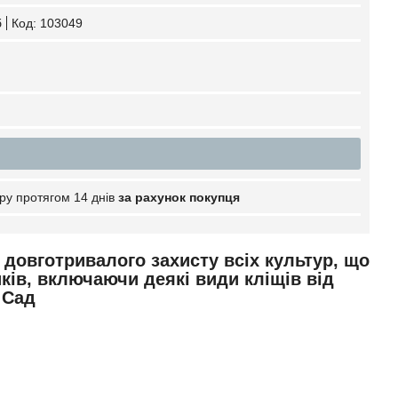
б
Код:
103049
ру протягом 14 днів
за рахунок покупця
 довготривалого захисту всіх культур, що
ків, включаючи деякі види кліщів від
 Сад