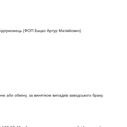
підприємець (ФОП Бацко Артур Матвійович).

 або обміну, за винятком випадків заводського браку.
