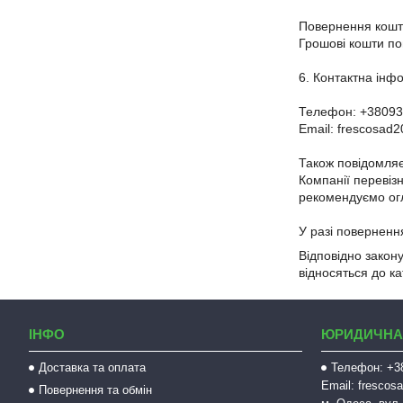
Повернення кошті
Грошові кошти по
6. Контактна інфо
Телефон: +38093
Email: frescosad
Також повідомляє
Компанії перевізн
рекомендуємо огля
Відповідно закон
відносяться до к
ІНФО
ЮРИДИЧНА
Доставка та оплата
Телефон: +38
Email: fresco
Повернення та обмін