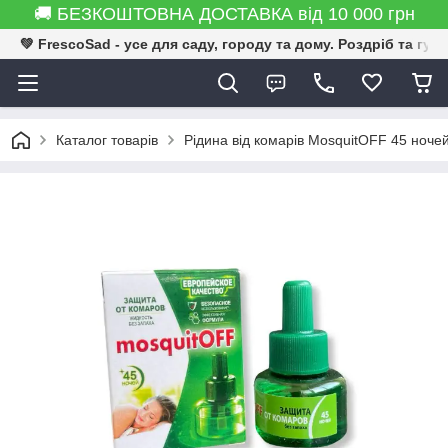
🚚 БЕЗКОШТОВНА ДОСТАВКА від 10 000 грн
💚 FrescoSad - усе для саду, городу та дому. Роздріб та гур
Каталог товарів
Рідина від комарів MosquitOFF 45 ноче