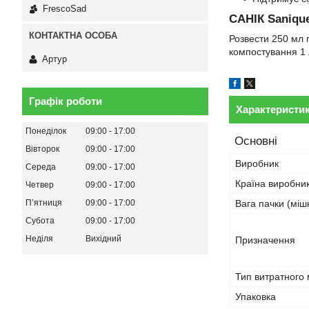
FrescoSad
САНІК Sanique
Розвести 250 мл 
компостування 1 
Артур
Графік роботи
Характеристи
Понеділок
09:00
17:00
Основні
Вівторок
09:00
17:00
Виробник
Середа
09:00
17:00
Країна виробни
Четвер
09:00
17:00
Пʼятниця
09:00
17:00
Вага пачки (міш
Субота
09:00
17:00
Неділя
Вихідний
Призначення
Тип витратного 
Упаковка