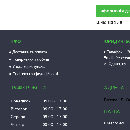
Інформація д
Ціна:
від 95 ₴
ІНФО
ЮРИДИЧНА
Доставка та оплата
Телефон: +38
Email: fresco
Повернення та обмін
м. Одеса, вул.
Угода користувача
Політика конфедеційності
ГРАФІК РОБОТИ
Базова 15, О
Понеділок
09:00
17:00
Вівторок
09:00
17:00
Середа
09:00
17:00
FrescoSad
Четвер
09:00
17:00