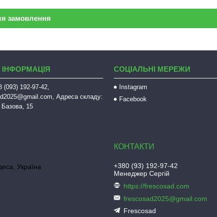
ля замовлення
 ІНФОРМАЦІЯ
СОЦІАЛЬНІ МЕРЕЖИ
 (093) 192-97-42,
Instagram
sad2025@gmail.com, Адреса складу:
Facebook
 Базова, 15
+380 (93) 192-97-42
деса, Україна
Менеджер Сергій
https://frescosad.com
frescosad2025@gmail.com
Frescosad