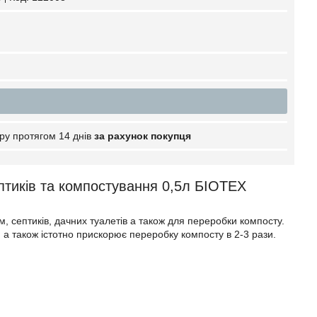
ру протягом 14 днів
за рахунок покупця
ептиків та компостування 0,5л БІОТЕХ
 септиків, дачних туалетів а також для переробки компосту.
 а також істотно прискорює переробку компосту в 2-3 рази.