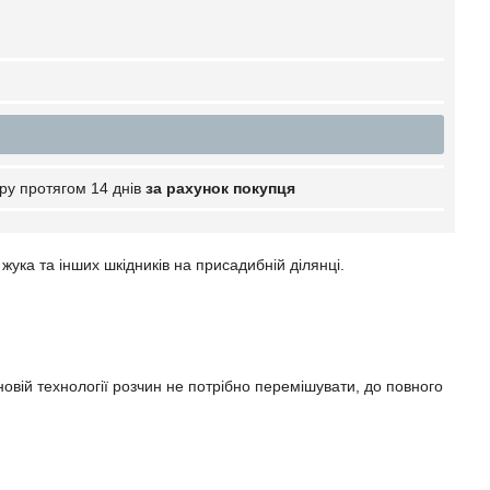
ру протягом 14 днів
за рахунок покупця
ука та інших шкідників на присадибній ділянці.
новій технології розчин не потрібно перемішувати, до повного