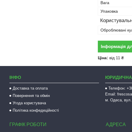
Вага
Упаковка
Користувальн
Оброблювані ку
Інформація д
Ціна:
від 11 ₴
ІНФО
ЮРИДИЧНА
Доставка та оплата
Телефон: +38
Email: fresco
Повернення та обмін
м. Одеса, вул.
Угода користувача
Політика конфедеційності
ГРАФІК РОБОТИ