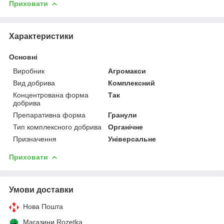
Приховати
Характеристики
Основні
Виробник
Агромакси
Вид добрива
Комплексний
Концентрована форма
Так
добрива
Препаративна форма
Гранули
Тип комплексного добрива
Органічне
Призначення
Універсальне
Приховати
Умови доставки
Нова Пошта
Магазини Rozetka