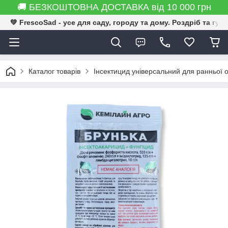
🚚 БЕЗКОШТОВНА ДОСТАВКА від 10 000 грн
💚 FrescoSad - усе для саду, городу та дому. Роздріб та гур
Каталог товарів
Інсектицид універсальний для ранньої 