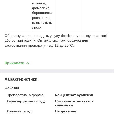
мозаїка,
фомопсис,
борошниста
роса, гнилі,
плямистість
листя.
Обприскування проводять у суху безвітряну погоду в ранкові
або вечірні години. Оптимальна температура для
застосування препарату - від 12 до 20°C.
Приховати
Характеристики
Основні
Препаративна форма
Концентрат суспензії
Характер дії пестициду
Системно-контактно-
кишковий
Хімічний склад
Неорганічні