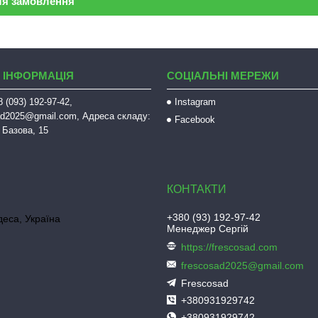
ля замовлення
 ІНФОРМАЦІЯ
СОЦІАЛЬНІ МЕРЕЖИ
 (093) 192-97-42,
Instagram
sad2025@gmail.com, Адреса складу:
Facebook
 Базова, 15
+380 (93) 192-97-42
деса, Україна
Менеджер Сергій
https://frescosad.com
frescosad2025@gmail.com
Frescosad
+380931929742
+380931929742