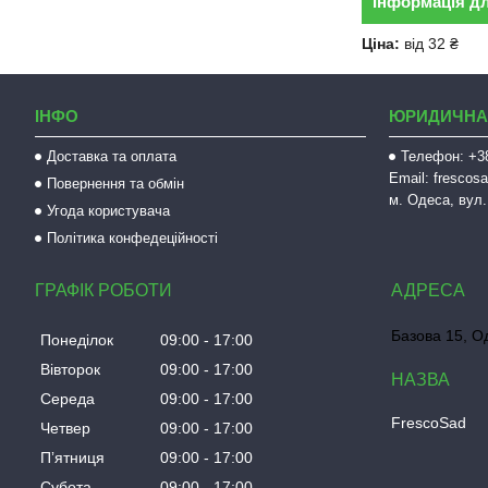
Інформація д
Ціна:
від 32 ₴
ІНФО
ЮРИДИЧНА
Доставка та оплата
Телефон: +38
Email: fresco
Повернення та обмін
м. Одеса, вул.
Угода користувача
Політика конфедеційності
ГРАФІК РОБОТИ
Базова 15, О
Понеділок
09:00
17:00
Вівторок
09:00
17:00
Середа
09:00
17:00
FrescoSad
Четвер
09:00
17:00
Пʼятниця
09:00
17:00
Субота
09:00
17:00