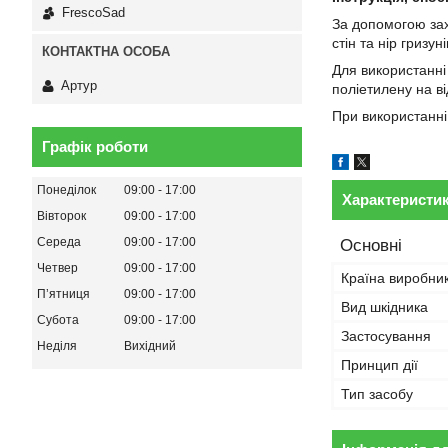
FrescoSad
За допомогою зах
стін та нір гризуні
Для використанні 
Артур
поліетилену на ві
При використанні 
Графік роботи
Понеділок
09:00
17:00
Характеристи
Вівторок
09:00
17:00
Середа
09:00
17:00
Основні
Четвер
09:00
17:00
Країна виробни
Пʼятниця
09:00
17:00
Вид шкідника
Субота
09:00
17:00
Застосування
Неділя
Вихідний
Принцип дії
Тип засобу