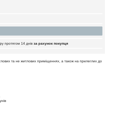
ру протягом 14 днів
за рахунок покупця
итлових та не житлових приміщеннях, а також на прилеглих до
.
унів