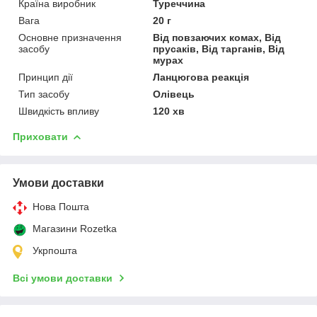
Країна виробник
Туреччина
Вага
20 г
Основне призначення
Від повзаючих комах, Від
засобу
прусаків, Від тарганів, Від
мурах
Принцип дії
Ланцюгова реакція
Тип засобу
Олівець
Швидкість впливу
120 хв
Приховати
Умови доставки
Нова Пошта
Магазини Rozetka
Укрпошта
Всі умови доставки