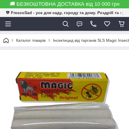
🚚 БЕЗКОШТОВНА ДОСТАВКА від 10 000 грн
💚 FrescoSad - усе для саду, городу та дому. Роздріб та гур
Каталог товарів
Інсектицид від тарганів SLS Magic Insec