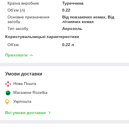
Країна виробник
Туреччина
Об'єм (л)
0.22
Основне призначення
Від повзаючих комах, Від
засобу
літаючих комах
Тип засобу
Аерозоль
Користувальницькі характеристики
Об'єм
0.22 л
Приховати
Умови доставки
Нова Пошта
Магазини Rozetka
Укрпошта
Всі умови доставки