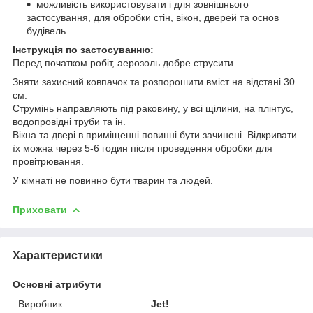
можливість використовувати і для зовнішнього
застосування, для обробки стін, вікон, дверей та основ
будівель.
Інструкція по застосуванню:
Перед початком робіт, аерозоль добре струсити.
Зняти захисний ковпачок та розпорошити вміст на відстані 30
см.
Струмінь направляють під раковину, у всі щілини, на плінтус,
водопровідні труби та ін.
Вікна та двері в приміщенні повинні бути зачинені. Відкривати
їх можна через 5-6 годин після проведення обробки для
провітрювання.
У кімнаті не повинно бути тварин та людей.
Приховати
Характеристики
Основні атрибути
Виробник
Jet!