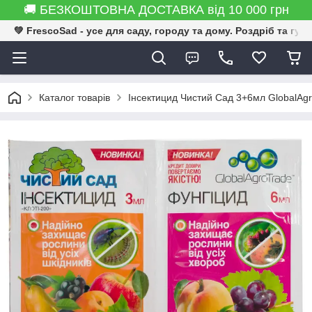
🚚 БЕЗКОШТОВНА ДОСТАВКА від 10 000 грн
💚 FrescoSad - усе для саду, городу та дому. Роздріб та гур
Каталог товарів
Інсектицид Чистий Сад 3+6мл GlobalAg