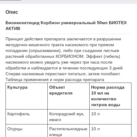
Опис
Биоинсектицид Корбион универсальный 50мл БИОТЕХ
АКТИВ
Принцип действия препарата заключается в разрушении
желудочно-кишечного тракта насекомого при прямом
попадании (опрыскивании), либо при съедании листьев
растений обработанных КОРБИОНОМ. Эффект (гибель)
насекомого можно увидеть уже через три часа после
обработки и наблюдается в течении последующих 3 дней.
Сперва насекомые перестают питаться, затем погибают.
Таблица применения и норм расхода препарата
Культура
Объект
Норма расхода
вредителя
10 мл на
количество
литров воды
Картофель
Колорадский жук,
10 л
имаго
Огурцы
Растительноядные
10 л
клещи