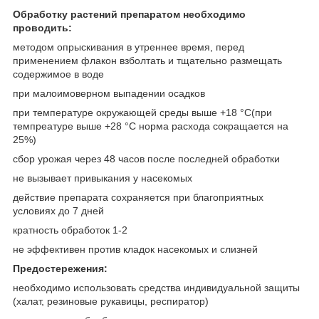
Обработку растений препаратом необходимо
проводить:
методом опрыскивания в утреннее время, перед
применением флакон взболтать и тщательно размещать
содержимое в воде
при малоимоверном выпадении осадков
при температуре окружающей среды выше +18 °С(при
темпреатуре выше +28 °С норма расхода сокращается на
25%)
сбор урожая через 48 часов после последней обработки
не вызывает привыкания у насекомых
действие препарата сохраняется при благоприятных
условиях до 7 дней
кратность обработок 1-2
не эффективен против кладок насекомых и слизней
Предостережения:
необходимо использовать средства индивидуальной защиты
(халат, резиновые рукавицы, респиратор)