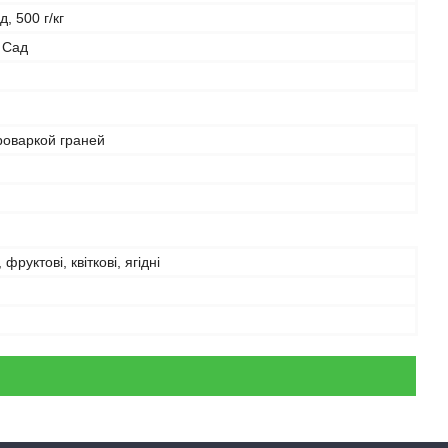
, 500 г/кг
 Сад
роваркой граней
фруктові, квіткові, ягідні