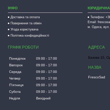
ІНФО
ЮРИДИЧНА
Доставка та оплата
Телефон: +38
Email: fresco
Повернення та обмін
м. Одеса, вул.
Угода користувача
Політика конфедеційності
ГРАФІК РОБОТИ
Базова 15, О
Понеділок
09:00
17:00
Вівторок
09:00
17:00
Середа
09:00
17:00
FrescoSad
Четвер
09:00
17:00
Пʼятниця
09:00
17:00
Субота
09:00
17:00
Неділя
Вихідний