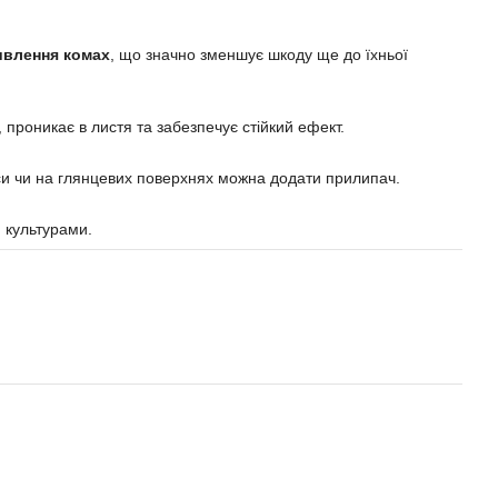
ивлення комах
, що значно зменшує шкоду ще до їхньої
, проникає в листя та забезпечує стійкий ефект.
оси чи на глянцевих поверхнях можна додати прилипач.
и культурами.