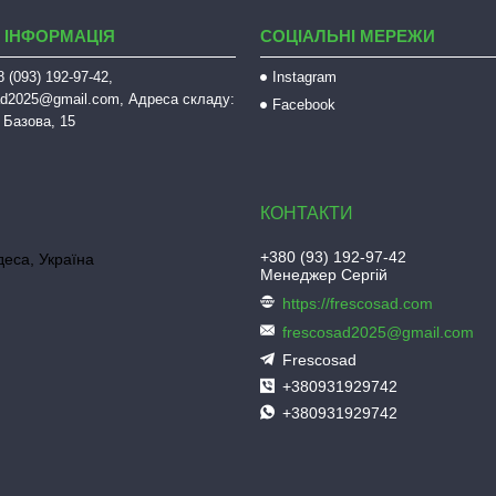
 ІНФОРМАЦІЯ
СОЦІАЛЬНІ МЕРЕЖИ
 (093) 192-97-42,
Instagram
sad2025@gmail.com, Адреса складу:
Facebook
 Базова, 15
+380 (93) 192-97-42
деса, Україна
Менеджер Сергій
https://frescosad.com
frescosad2025@gmail.com
Frescosad
+380931929742
+380931929742