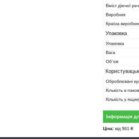
Вміст діючої ре
Виробник
Країна виробни
Упаковка
Упаковка
Вага
Об`єм
Користувацьк
Оброблювані ку
Кількість в пако
Кількість у ящик
Інформація д
Ціна:
від 961 ₴