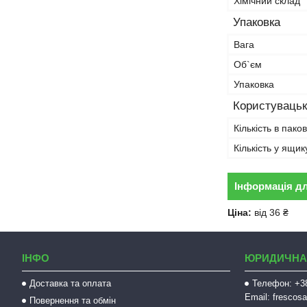
Хімічний склад
Упаковка
Вага
Об`єм
Упаковка
Користувацьк
Кількість в пако
Кількість у ящик
Інформація д
Ціна:
від 36 ₴
ІНФО
ЮРИДИЧНА
Доставка та оплата
Телефон: +38
Email: fresco
Повернення та обмін