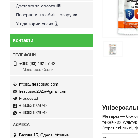
Доставка та оплата 🚚
Поверненя та обмін товару 🚛
Угода користувача 🗓
Контакти
+380 (93) 192-97-42
Менеджер Сергій
https://frescosad.com
frescosad2025@gmail.com
Frescosad
+380931929742
Універсаль
+380931929742
Метаріз
— біолог
технічних культур
(кореневі гнилі, 
Базова 15, Одеса, Україна