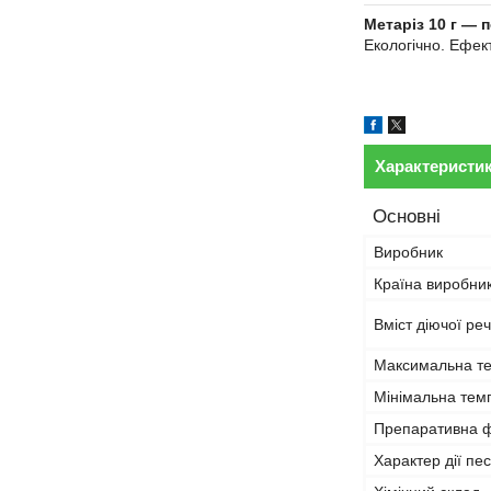
Метаріз 10 г — п
Екологічно. Ефек
Характеристи
Основні
Виробник
Країна виробни
Вміст діючої ре
Максимальна те
Мінімальна темп
Препаративна 
Характер дії пе