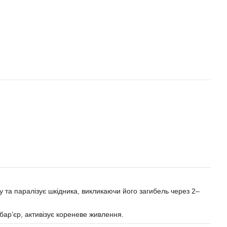
у та паралізує шкідника, викликаючи його загибель через 2–
 бар’єр, активізує кореневе живлення.