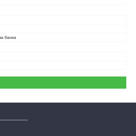
ва банка