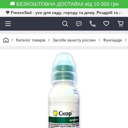
🚚 БЕЗКОШТОВНА ДОСТАВКА від 10 000 грн
💚 FrescoSad - усе для саду, городу та дому. Роздріб та гур
Каталог товарів
Засоби захисту рослин
Фунгіциди