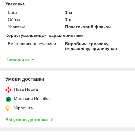
Упаковка
Вага
1 кг
Об`єм
1 л
Упаковка
Пластиковий флакон
Користувальницькі характеристики
Вміст активної речовини
Виробничі триазину,
імідазоліну, прилипувач
Приховати
Умови доставки
Нова Пошта
Магазини Rozetka
Укрпошта
Всі умови доставки