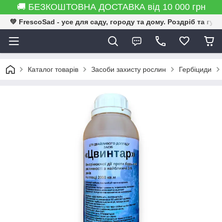
🚚 БЕЗКОШТОВНА ДОСТАВКА від 10 000 грн
💚 FrescoSad - усе для саду, городу та дому. Роздріб та гур
Каталог товарів
Засоби захисту рослин
Гербіциди