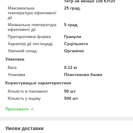
титр не менше 108 КУО/г
Максимальна
25 град.
температура ефективної
дії
Мінімальна температура
5 град.
ефективної дії
Препаративна форма
Гранули
Характер дії пестициду
Суцільного
Хімічний склад
Органічні
Упаковка
Вага
0.12 кг
Упаковка
Пластикова банка
Користувацькі характеристики
Кількість в пакованні
50 шт
Кількість у ящику
500 шт
Приховати
Умови доставки