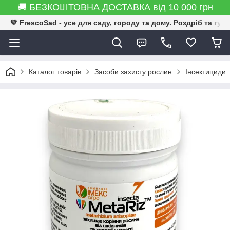
🚚 БЕЗКОШТОВНА ДОСТАВКА від 10 000 грн
💚 FrescoSad - усе для саду, городу та дому. Роздріб та гур
Каталог товарів
Засоби захисту рослин
Інсектициди