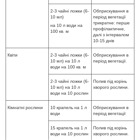
2-3 чайні ложки (6-
Обприскування в
10 мл)
період вегетації
трикратне: перше
на 10 л води на
профілактичне,
100 кв. м
далі з інтервалом
10-15 днів
Квіти
2-3 чайні ложки (6-
Обприскування в
10 мл) на 10 л
період вегетації.
води на 100 кв. м
2-3 чайні ложки (6-
Полив під корінь
10 мл) на 10 л
хворого рослини.
води на 10 рослин
Кімнатні рослини
10 крапель на 1 л
Обприскування в
води
період вегетації
15 крапель на 1 л
Полив під корінь
води на 10 рослин
хворого рослини.