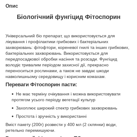
Опис
Біологічний фунгіцид Фітоспорин
Універсальний біо препарат, що використовується для
лікування і профілактики грибкових і бактеріальних
захворювань: фітофтори, кореневої гнилі та інших грибкових,
бактеріальних захворювань. Використовується для
передпосадкової обробки насіння та розсади. Фунгіцид
володіє тривалим періодом захисної дії, прекрасно
переноситься рослинами, а також не завдає шкоди
навколишньому середовищу і корисним комахам.
Переваги Фітоспорин пасти:
Не має терміну очікування і можна використовувати
протягом усього періоду вегетації культур
Захоплює широкий спектр грибкових захворювань
Простота і зручність у використанні
Вміст пакету (200r) розвести у 400 мл (2 склянки) води,
ретельно перемишуючи.