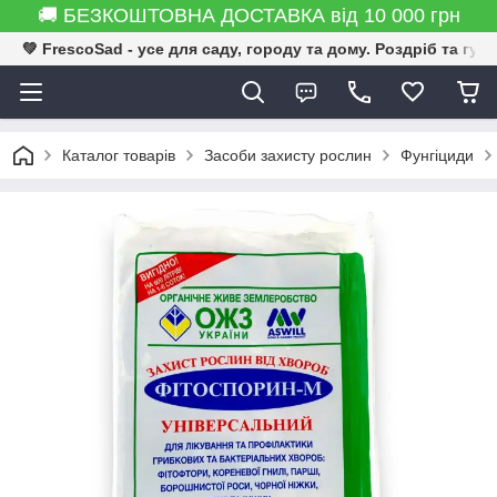
🚚 БЕЗКОШТОВНА ДОСТАВКА від 10 000 грн
💚 FrescoSad - усе для саду, городу та дому. Роздріб та гур
Каталог товарів
Засоби захисту рослин
Фунгіциди