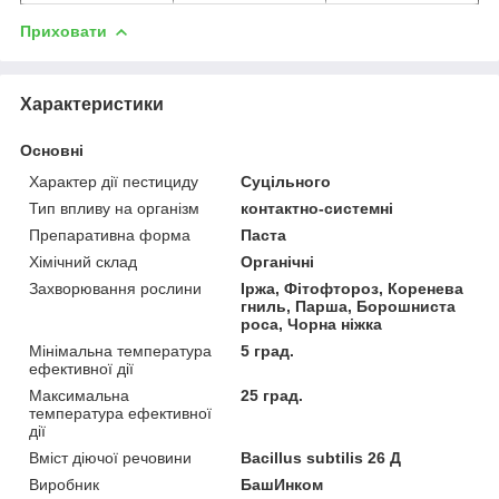
Приховати
Характеристики
Основні
Характер дії пестициду
Суцільного
Тип впливу на організм
контактно-системні
Препаративна форма
Паста
Хімічний склад
Органічні
Захворювання рослини
Іржа, Фітофтороз, Коренева
гниль, Парша, Борошниста
роса, Чорна ніжка
Мінімальна температура
5 град.
ефективної дії
Максимальна
25 град.
температура ефективної
дії
Вміст діючої речовини
Bacillus subtilis 26 Д
Виробник
БашИнком