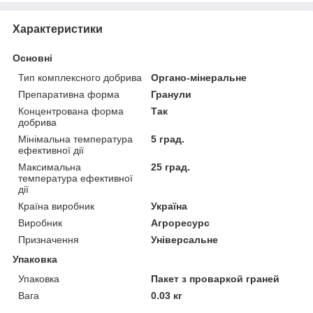
Характеристики
Основні
Тип комплексного добрива
Органо-мінеральне
Препаративна форма
Гранули
Концентрована форма
Так
добрива
Мінімальна температура
5 град.
ефективної дії
Максимальна
25 град.
температура ефективної
дії
Країна виробник
Україна
Виробник
Агроресурс
Призначення
Універсальне
Упаковка
Упаковка
Пакет з проваркой граней
Вага
0.03 кг