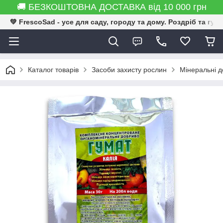
🚚 БЕЗКОШТОВНА ДОСТАВКА від 10 000 грн
💚 FrescoSad - усе для саду, городу та дому. Роздріб та гур
Каталог товарів
Засоби захисту рослин
Мінеральні 