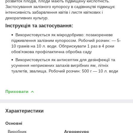
розвиток плодів, плоди мають підвищену кислотність.
Застосування залізного купоросу в садівництві підвищує
інтенсивність забарвлення квітів і листя квіткових і
декоративних культур.
Інструкція та застосування:
Використовується як мікродобриво: позакореневе
підживлення залізним купоросом. Робочий розчин: ― 5-
10 грамів на 10 л. води. Обприскувати 1 раз в 4 роки
обов'язкова профілактична обробка саду
Використовується як антисептик для дезінфекції та
усунення неприємних запахів вигрібних ям, літніх
туалетів, звалища. Робочий розчин: 500 г ― 10 л. води
Приховати
Характеристики
Основні
Виробник
Агроресурс