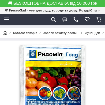
🚚 БЕЗКОШТОВНА ДОСТАВКА від 10 000 грн
💚 FrescoSad - усе для саду, городу та дому. Роздріб та гур
Каталог товарів
Засоби захисту рослин
Фунгіциди