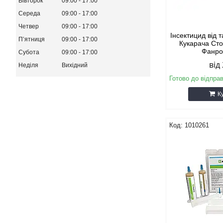
Вівторок
09:00
17:00
Середа
09:00
17:00
Четвер
09:00
17:00
Інсектицид від 
Пʼятниця
09:00
17:00
Кукарача Ст
Фанрон
Субота
09:00
17:00
від
Неділя
Вихідний
Готово до відправ
К
1010261