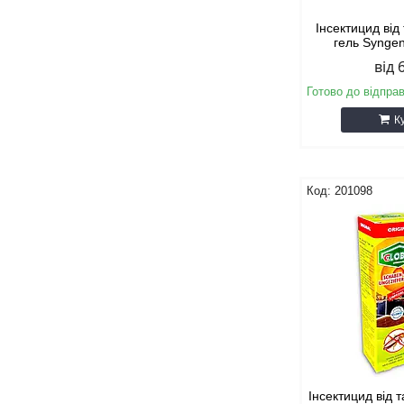
Інсектицид від
гель Syngen
від 
Готово до відпра
К
201098
Інсектицид від 